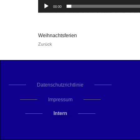
00:00
Weihnachtsferien
Zurück
Datenschutzrichtlinie
Impressum
Intern