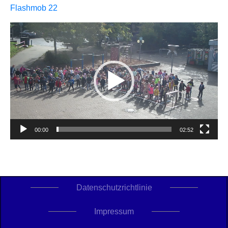
Flashmob 22
Video-
Player
00:00
02:52
Datenschutzrichtlinie
Impressum