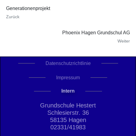
Generationenprojekt
Zurück
Phoenix Hagen Grundschul AG
Weiter
Datenschutzrichtlinie
Impressum
Intern
Grundschule Hestert
Schlesierstr. 36
58135 Hagen
02331/41983