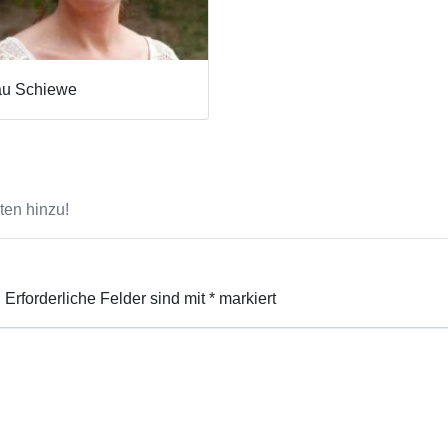
au Schiewe
en hinzu!
.
Erforderliche Felder sind mit
*
markiert