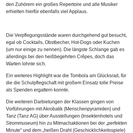
den Zuhörern ein großes Repertoire und alle Musiker
erhielten hierfür ebenfalls viel Applaus.
Die Verpflegungsstände waren durchgehend gut besucht,
egal ob Cocktails, Obstbecher, Hot-Dogs oder Kuchen
(um nur einige zu nennen). Die längste Schlange gab es
allerdings bei den heißbegehrten Crêpes, doch das
Warten lohnte sich.
Ein weiteres Highlight war die Tombola am Glücksrad, für
die die Schulpflegschaft mit großem Einsatz tolle Preise
als Spenden ergattern konnte.
Die weiteren Darbietungen der Klassen gingen von
Vorführungen mit Akrobatik (Menschenpyramiden) und
Tanz (Tanz AG) über Ausstellungen (Insektenhotels und
Strommuseum) hin zu Mitmachaktionen bei der „perfekten
Minute“ und dem „heißen Draht (Geschicklichkeitsspiele)