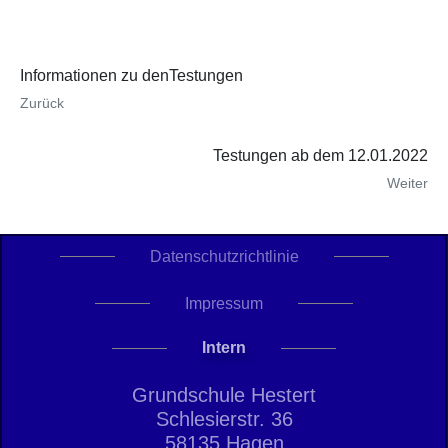
Informationen zu denTestungen
Zurück
Testungen ab dem 12.01.2022
Weiter
Datenschutzrichtlinie
Impressum
Intern
Grundschule Hestert
Schlesierstr. 36
58135 Hagen