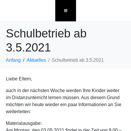
Schulbetrieb ab
3.5.2021
Anfang
Aktuelles
Schulbetrieb ab 3.5.2021
Liebe Eltern,
auch in der nächsten Woche werden Ihre Kinder weiter
im Distanzunterricht lernen müssen. Aus diesem Grund
möchten wir heute wieder ein paar Informationen an Sie
weiterleiten:
Materialausgabe:
Am Montag, den 03.05.2021 findet in der Zeit von 9.00 –