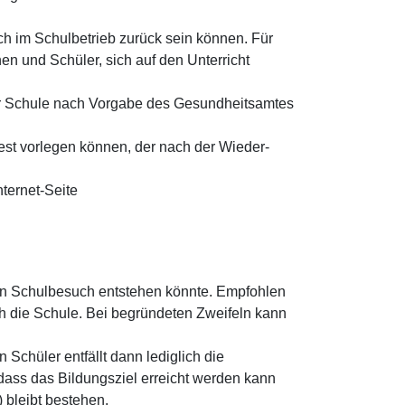
ich im Schulbetrieb zurück sein können. Für
nen und Schüler, sich auf den Unterricht
 zur Schule nach Vorgabe des Gesundheitsamtes
est vorlegen können, der nach der Wieder-
ternet-Seite
den Schulbesuch entstehen könnte. Empfohlen
ich die Schule. Bei begründeten Zweifeln kann
 Schüler entfällt dann lediglich die
, dass das Bildungsziel erreicht werden kann
 bleibt bestehen.