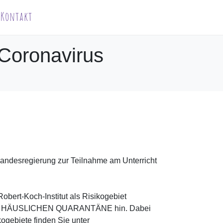
Kontakt
 Coronavirus
ndesregierung zur Teilnahme am Unterricht
Robert-Koch-Institut als Risikogebiet
 ZUR HÄUSLICHEN QUARANTÄNE hin. Dabei
kogebiete finden Sie unter