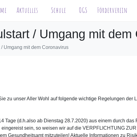
ome
Aktuelles
Schule
OGS
Förderverein
hulstart / Umgang mit dem
rt / Umgang mit dem Coronavirus
u unser Aller Wohl auf folgende wichtige Regelungen der La
n 14 Tage (d.h.also ab Dienstag 28.7.2020) aus einem durch das 
nd eingereist sein, so weisen wir auf die VERPFLICHTUNG
dem Gesundheitsamt mitzuteilen! Aktuelle Informationen zu Risi