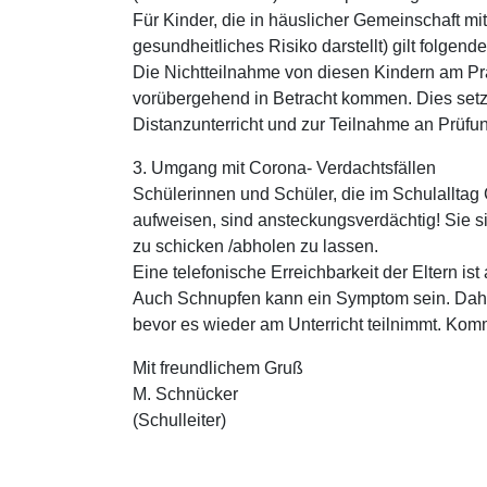
Für Kinder, die in häuslicher Gemeinschaft m
gesundheitliches Risiko darstellt) gilt folgen
Die Nichtteilnahme von diesen Kindern am Pr
vorübergehend in Betracht kommen. Dies setzt 
Distanzunterricht und zur Teilnahme an Prüfun
3. Umgang mit Corona- Verdachtsfällen
Schülerinnen und Schüler, die im Schulallta
aufweisen, sind ansteckungsverdächtig! Sie s
zu schicken /abholen zu lassen.
Eine telefonische Erreichbarkeit der Eltern is
Auch Schnupfen kann ein Symptom sein. Daher
bevor es wieder am Unterricht teilnimmt. Ko
Mit freundlichem Gruß
M. Schnücker
(Schulleiter)