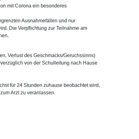
tion mit Corona ein besonderes
begrenzten Ausnahmefällen und nur
ird. Die Verpflichtung zur Teilnahme am
hen.
ten, Verlust des Geschmacks/Geruchssinns)
nverzüglich von der Schulleitung nach Hause
chst für 24 Stunden zuhause beobachtet wird,
zum Arzt zu veranlassen.