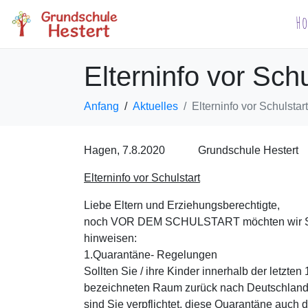
H
Elterninfo vor Sc
Anfang
Aktuelles
Elterninfo vor Schulsta
Hagen, 7.8.2020 Grundschule Hestert
Elterninfo vor Schulstart
Liebe Eltern und Erziehungsberechtigte,
noch VOR DEM SCHULSTART möchten wir Sie z
hinweisen:
1.Quarantäne- Regelungen
Sollten Sie / ihre Kinder innerhalb der letzte
bezeichneten Raum zurück nach Deutschla
sind Sie verpflichtet, diese Quarantäne auch 