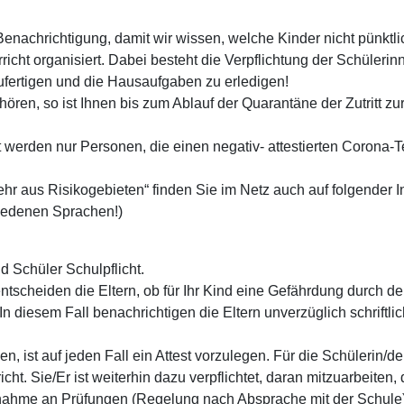
 Benachrichtigung, damit wir wissen, welche Kinder nicht pünktl
icht organisiert. Dabei besteht die Verpflichtung der Schülerin
zufertigen und die Hausaufgaben zu erledigen!
ören, so ist Ihnen bis zum Ablauf der Quarantäne der Zutritt
erden nur Personen, die einen negativ- attestierten Corona-T
 aus Risikogebieten“ finden Sie im Netz auch auf folgender In
hiedenen Sprachen!)
d Schüler Schulpflicht.
ntscheiden die Eltern, ob für Ihr Kind eine Gefährdung durch 
In diesem Fall benachrichtigen die Eltern unverzüglich schriftl
, ist auf jeden Fall ein Attest vorzulegen. Für die Schülerin/den
ht. Sie/Er ist weiterhin dazu verpflichtet, daran mitzuarbeiten
eilnahme an Prüfungen (Regelung nach Absprache mit der Schule)