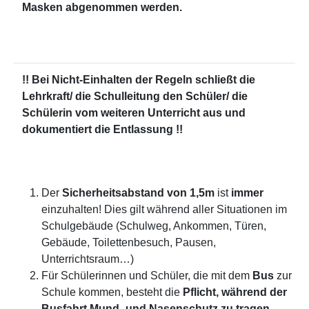
Masken abgenommen werden.
!! Bei Nicht-Einhalten der Regeln schließt die
Lehrkraft/ die Schulleitung den Schüler/ die
Schülerin vom weiteren Unterricht aus und
dokumentiert die Entlassung !!
Der
Sicherheitsabstand von 1,5m
ist
immer
einzuhalten! Dies gilt während aller Situationen im
Schulgebäude (Schulweg, Ankommen, Türen,
Gebäude, Toilettenbesuch, Pausen,
Unterrichtsraum…)
Für Schülerinnen und Schüler, die mit dem
Bus
zur
Schule kommen, besteht die
Pflicht, während der
Busfahrt Mund- und Nasenschutz zu tragen
.