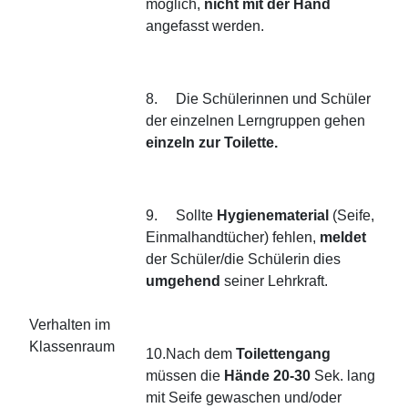
möglich,
nicht mit der Hand
angefasst werden.
8. Die Schülerinnen und Schüler
der einzelnen Lerngruppen gehen
einzeln zur Toilette.
9. Sollte
Hygienematerial
(Seife,
Einmalhandtücher) fehlen,
meldet
der Schüler/die Schülerin dies
umgehend
seiner Lehrkraft.
Verhalten im
Klassenraum
10.Nach dem
Toilettengang
müssen die
Hände 20-30
Sek. lang
mit Seife gewaschen und/oder