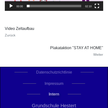
00:00
02:10
Video Zeltaufbau
Zurück
Plakataktion "STAY AT HOME"
Weiter
Datenschutzrichtlinie
Impressum
Intern
Grundschule Hestert