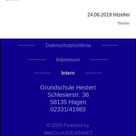
24.06.2019 hitzefrei
Weiter
Datenschutzrichtlinie
Impressum
Intern
Grundschule Hestert
Schlesierstr. 36
58135 Hagen
02331/41983
© 2025 Powered by
WebDunk|IDEAS4NET