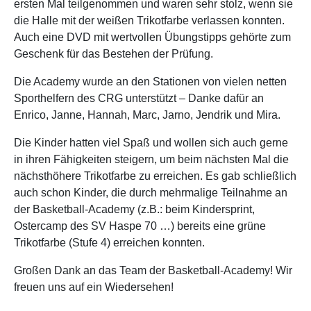
ersten Mal teilgenommen und waren sehr stolz, wenn sie
die Halle mit der weißen Trikotfarbe verlassen konnten.
Auch eine DVD mit wertvollen Übungstipps gehörte zum
Geschenk für das Bestehen der Prüfung.
Die Academy wurde an den Stationen von vielen netten
Sporthelfern des CRG unterstützt – Danke dafür an
Enrico, Janne, Hannah, Marc, Jarno, Jendrik und Mira.
Die Kinder hatten viel Spaß und wollen sich auch gerne
in ihren Fähigkeiten steigern, um beim nächsten Mal die
nächsthöhere Trikotfarbe zu erreichen. Es gab schließlich
auch schon Kinder, die durch mehrmalige Teilnahme an
der Basketball-Academy (z.B.: beim Kindersprint,
Ostercamp des SV Haspe 70 …) bereits eine grüne
Trikotfarbe (Stufe 4) erreichen konnten.
Großen Dank an das Team der Basketball-Academy! Wir
freuen uns auf ein Wiedersehen!