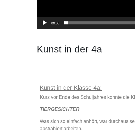
00:00
Kunst in der 4a
Kunst in der Klasse 4a:
Kurz vor Ende des Schuljahres konnte die K
TIERGESICHTER
Was sich so einfach anhört, war durchaus s
abstrahiert arbeiten.