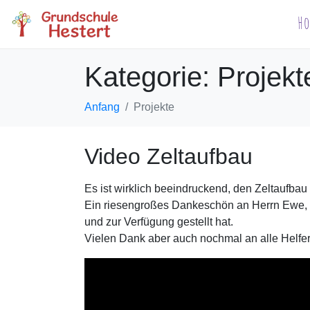
H
Kategorie:
Projekt
Anfang
Projekte
Video Zeltaufbau
Es ist wirklich beeindruckend, den Zeltaufbau
Ein riesengroßes Dankeschön an Herrn Ewe, 
und zur Verfügung gestellt hat.
Vielen Dank aber auch nochmal an alle Helfe
Video-
Player