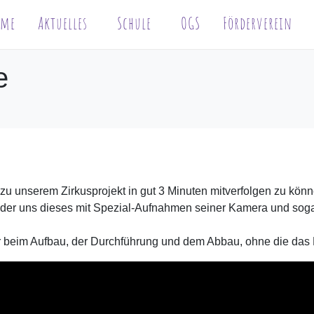
ome
Aktuelles
Schule
OGS
Förderverein
e
 zu unserem Zirkusprojekt in gut 3 Minuten mitverfolgen zu könn
der uns dieses mit Spezial-Aufnahmen seiner Kamera und soga
r beim Aufbau, der Durchführung und dem Abbau, ohne die das 