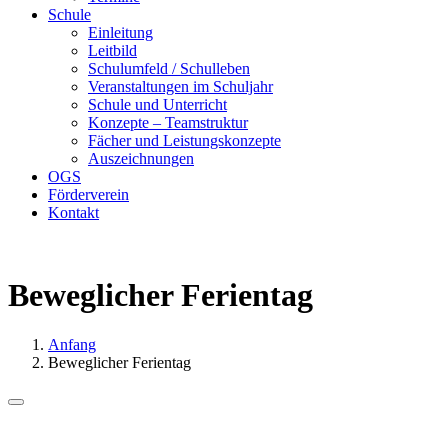
Schule
Einleitung
Leitbild
Schulumfeld / Schulleben
Veranstaltungen im Schuljahr
Schule und Unterricht
Konzepte – Teamstruktur
Fächer und Leistungskonzepte
Auszeichnungen
OGS
Förderverein
Kontakt
Beweglicher Ferientag
Anfang
Beweglicher Ferientag