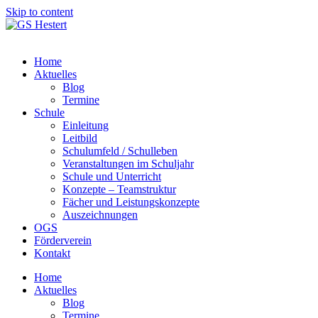
Skip to content
Home
Aktuelles
Blog
Termine
Schule
Einleitung
Leitbild
Schulumfeld / Schulleben
Veranstaltungen im Schuljahr
Schule und Unterricht
Konzepte – Teamstruktur
Fächer und Leistungskonzepte
Auszeichnungen
OGS
Förderverein
Kontakt
Home
Aktuelles
Blog
Termine