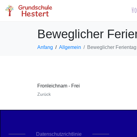
H
Beweglicher Ferien
Anfang
Allgemein
Beweglicher Ferientag 
Fronleichnam - Frei
Zurück
Datenschutzrichtlinie