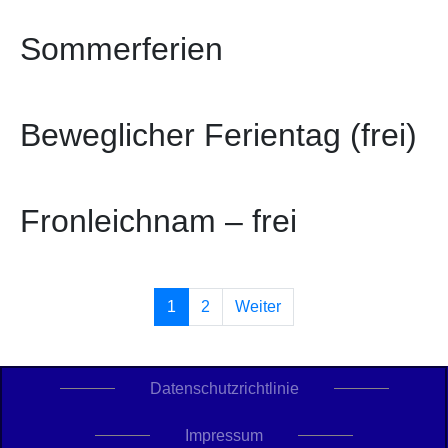
Sommerferien
Beweglicher Ferientag (frei)
Fronleichnam – frei
1
2
Weiter
Datenschutzrichtlinie
Impressum